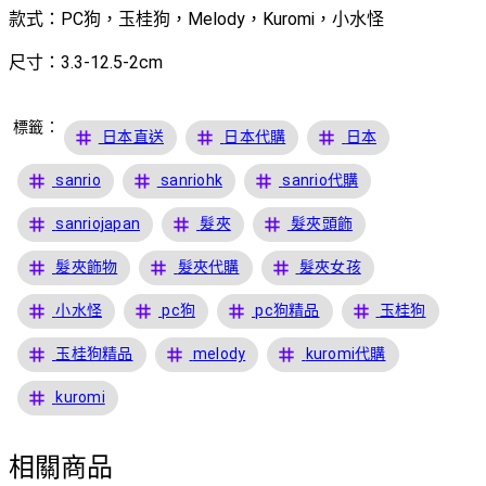
款式：PC狗，玉桂狗，Melody，Kuromi，小水怪
尺寸：3.3-12.5-2cm
標籤：
tag
tag
tag
日本直送
日本代購
日本
tag
tag
tag
sanrio
sanriohk
sanrio代購
tag
tag
tag
sanriojapan
髮夾
髮夾頭飾
tag
tag
tag
髮夾飾物
髮夾代購
髮夾女孩
tag
tag
tag
tag
小水怪
pc狗
pc狗精品
玉桂狗
tag
tag
tag
玉桂狗精品
melody
kuromi代購
tag
kuromi
相關商品