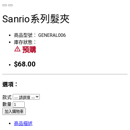
Sanrio系列髮夾
商品型號：
GENERAL006
庫存狀態：
warning_amber
預購
$68.00
選項：
款式
數量
加入購物車
商品描述