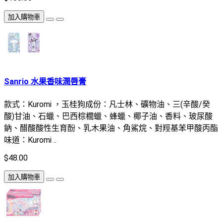
加入購物車
Sanrio 水果香味潤唇膏
款式：Kuromi ，玉桂狗成份：凡士林、礦物油、三(辛酸/癸
酸)甘油、石蠟、巴西棕櫚蠟、蜂蠟、椰子油、香料、玻尿酸
鈉、醋酸酸性生育酚、乳木果油、角鯊烷、對羥基苯甲酸丙酯
味道：Kuromi ..
$48.00
加入購物車