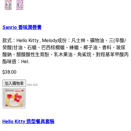
Sanrio 香味潤唇膏
款式：Hello Kitty , Melody成份：凡士林、礦物油、三(辛酸/
癸酸)甘油、石蠟、巴西棕櫚蠟、蜂蠟、椰子油、香料、玻尿
酸鈉、醋酸酸性生育酚、乳木果油、角鯊烷、對羥基苯甲酸丙
酯味道：Hel..
$38.00
加入購物車
Hello Kitty 造型餐具套裝