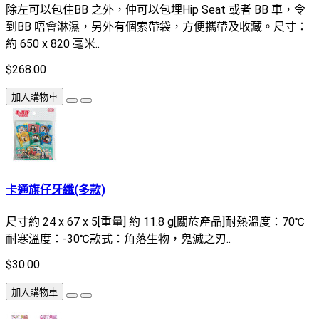
除左可以包住BB 之外，仲可以包埋Hip Seat 或者 BB 車，令
到BB 唔會淋濕，另外有個索帶袋，方便攜帶及收藏。尺寸：
約 650 x 820 毫米..
$268.00
加入購物車
卡通旗仔牙纖(多款)
尺寸約 24 x 67 x 5[重量] 約 11.8 g[關於產品]耐熱溫度：70℃
耐寒溫度：-30℃款式：角落生物，鬼滅之刃..
$30.00
加入購物車