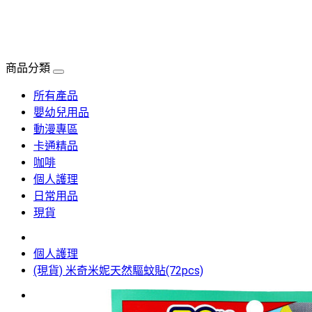
商品分類
所有產品
嬰幼兒用品
動漫專區
卡通精品
咖啡
個人護理
日常用品
現貨
個人護理
(現貨) 米奇米妮天然驅蚊貼(72pcs)