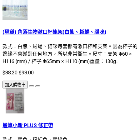
(現貨) 角落生物漱口杯連架(白熊、蜥蝪、貓咪)
款式：白熊、蜥蝪、貓咪每套都有漱口杯和支架。因為杯子的
邊緣不會碰到任何地方，所以非常衛生。尺寸：支架 Φ60 ×
H116 (mm) / 杯子 Φ65mm × H110 (mm)重量：130g..
$88.20
$98.00
加入購物車
蠟筆小新 PLUS 修正帶
款式：藍色，粉紅色，藍綠色..