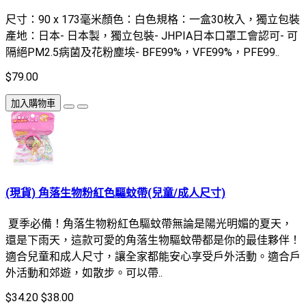
尺寸：90 x 173毫米顏色：白色規格：一盒30枚入，獨立包裝
產地：日本- 日本製，獨立包裝- JHPIA日本口罩工會認可- 可
隔絕PM2.5病菌及花粉塵埃- BFE99%，VFE99%，PFE99..
$79.00
加入購物車
(現貨) 角落生物粉紅色驅蚊帶(兒童/成人尺寸)
夏季必備！角落生物粉紅色驅蚊帶無論是陽光明媚的夏天，
還是下雨天，這款可愛的角落生物驅蚊帶都是你的最佳夥伴！
適合兒童和成人尺寸，讓全家都能安心享受戶外活動。適合戶
外活動和郊遊，如散步。可以帶..
$34.20
$38.00