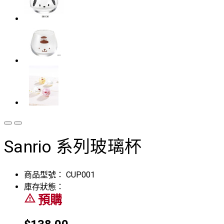
Sanrio 系列玻璃杯
商品型號：
CUP001
庫存狀態：
warning_amber
預購