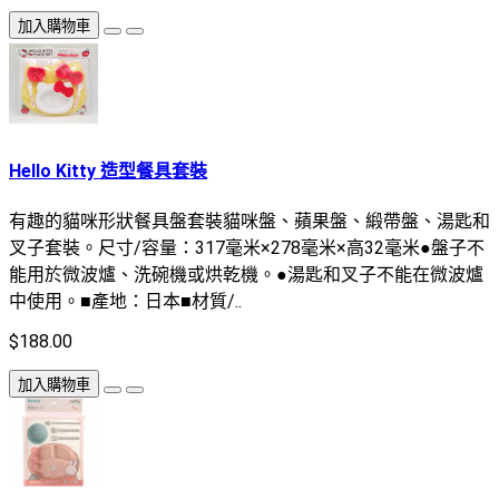
加入購物車
Hello Kitty 造型餐具套裝
有趣的貓咪形狀餐具盤套裝貓咪盤、蘋果盤、緞帶盤、湯匙和
叉子套裝。尺寸/容量：317毫米×278毫米×高32毫米●盤子不
能用於微波爐、洗碗機或烘乾機。●湯匙和叉子不能在微波爐
中使用。■產地：日本■材質/..
$188.00
加入購物車