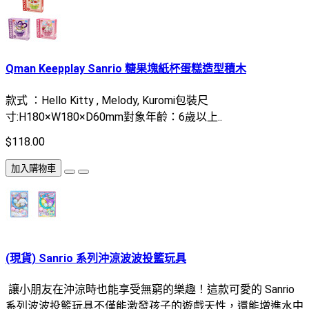
Qman Keepplay Sanrio 糖果塊紙杯蛋糕造型積木
款式 ：Hello Kitty , Melody, Kuromi包裝尺
寸:H180×W180×D60mm對象年齡：6歲以上..
$118.00
加入購物車
(現貨) Sanrio 系列沖涼波波投籃玩具
讓小朋友在沖涼時也能享受無窮的樂趣！這款可愛的 Sanrio
系列波波投籃玩具不僅能激發孩子的遊戲天性，還能增進水中