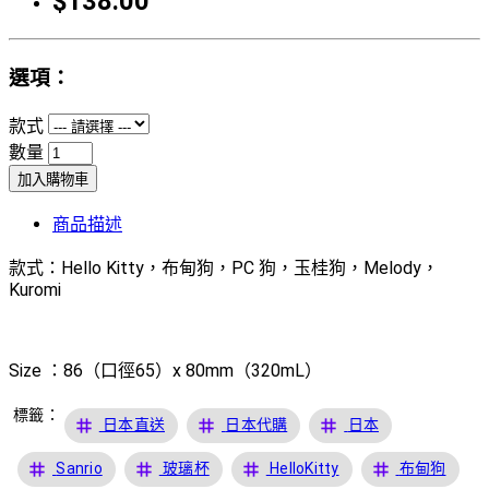
$138.00
選項：
款式
數量
加入購物車
商品描述
款式：Hello Kitty，布甸狗，PC 狗，玉桂狗，Melody，
Kuromi
Size ：86（口徑65）x 80mm（320mL）
標籤：
tag
tag
tag
日本直送
日本代購
日本
tag
tag
tag
tag
Sanrio
玻璃杯
HelloKitty
布甸狗