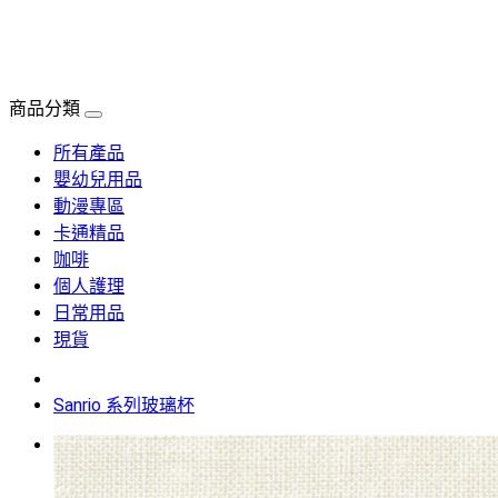
商品分類
所有產品
嬰幼兒用品
動漫專區
卡通精品
咖啡
個人護理
日常用品
現貨
Sanrio 系列玻璃杯