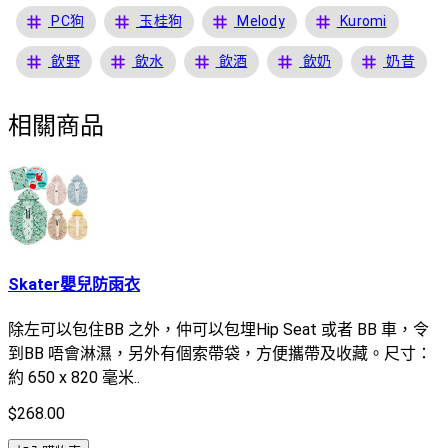
tag
tag
tag
tag
PC狗
玉桂狗
Melody
Kuromi
tag
tag
tag
tag
tag
飲野
飲水
飲酒
飲奶
奶昔
相關商品
Skater嬰兒防雨衣
除左可以包住BB 之外，仲可以包埋Hip Seat 或者 BB 車，令
到BB 唔會淋濕，另外有個索帶袋，方便攜帶及收藏。尺寸：
約 650 x 820 毫米..
$268.00