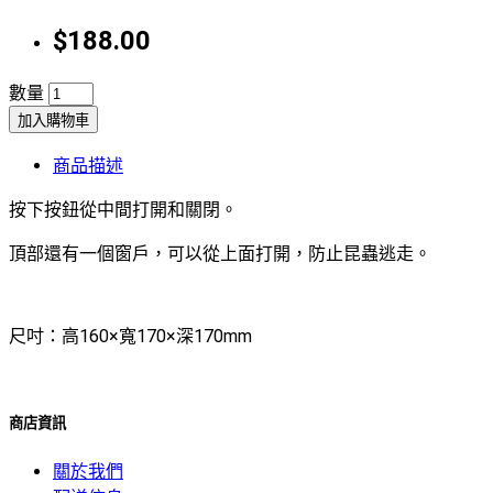
$188.00
數量
加入購物車
商品描述
按下按鈕從中間打開和關閉。
頂部還有一個窗戶，可以從上面打開，防止昆蟲逃走。
尺吋：高160×寬170×深170mm
商店資訊
關於我們