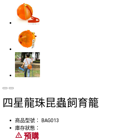
四星龍珠昆蟲飼育籠
商品型號：
BAG013
庫存狀態：
warning_amber
預購