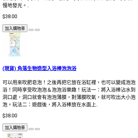
慢地發光。..
$38.00
加入購物車
(現貨) 角落生物造型入浴棒泡泡浴
可以用來吹肥皂泡！之後再把它放在浴缸裡，也可以變成泡泡
浴！同時享受吹泡泡＆泡泡浴樂趣！玩法一：將入浴棒沾水到
洞口處，洞口就會有泡泡薄膜，對薄膜吹氣，就可吹出大小泡
泡。玩法二：遊戲後，將入浴棒放在水面上..
$38.00
加入購物車