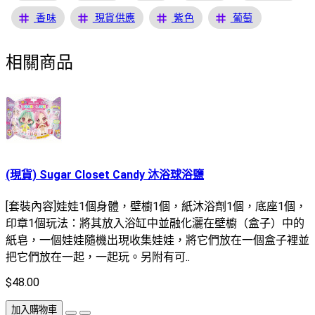
tag
tag
tag
tag
香味
現貨供應
紫色
葡萄
相關商品
(現貨) Sugar Closet Candy 沐浴球浴鹽
[套裝內容]娃娃1個身體，壁櫥1個，紙沐浴劑1個，底座1個，
印章1個玩法：將其放入浴缸中並融化灑在壁櫥（盒子）中的
紙皂，一個娃娃隨機出現收集娃娃，將它們放在一個盒子裡並
把它們放在一起，一起玩。另附有可..
$48.00
加入購物車