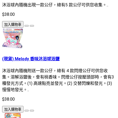
沐浴球內隨機出現一款公仔，總有5 款公仔可供您收集。..
$38.00
加入購物車
(現貨) Melody 香味沐浴球浴鹽
沐浴球內隨機附送一款公仔，總有 4 款閃燈公仔可供您收
集。溶解浴鹽後，會有桃香味。閃燈公仔按壓頭部時，會有3
種發光方式。(1) 高速點亮並發光。(2) 交替閃爍和發光。(3)
慢慢地發光。..
$38.00
加入購物車