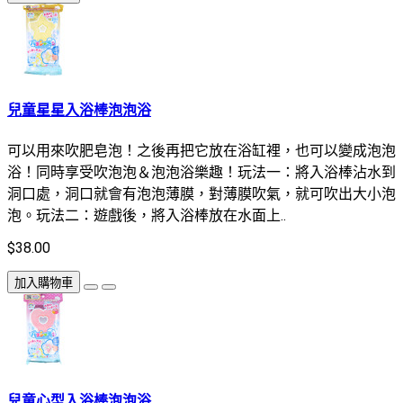
兒童星星入浴棒泡泡浴
可以用來吹肥皂泡！之後再把它放在浴缸裡，也可以變成泡泡
浴！同時享受吹泡泡＆泡泡浴樂趣！玩法一：將入浴棒沾水到
洞口處，洞口就會有泡泡薄膜，對薄膜吹氣，就可吹出大小泡
泡。玩法二：遊戲後，將入浴棒放在水面上..
$38.00
加入購物車
兒童心型入浴棒泡泡浴