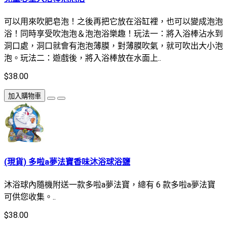
可以用來吹肥皂泡！之後再把它放在浴缸裡，也可以變成泡泡
浴！同時享受吹泡泡＆泡泡浴樂趣！玩法一：將入浴棒沾水到
洞口處，洞口就會有泡泡薄膜，對薄膜吹氣，就可吹出大小泡
泡。玩法二：遊戲後，將入浴棒放在水面上..
$38.00
加入購物車
(現貨) 多啦a夢法寶香味沐浴球浴鹽
沐浴球內隨機附送一款多啦a夢法寶，總有 6 款多啦a夢法寶
可供您收集。..
$38.00