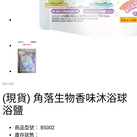
(現貨) 角落生物香味沐浴球
浴鹽
商品型號：
BS002
庫存狀態：