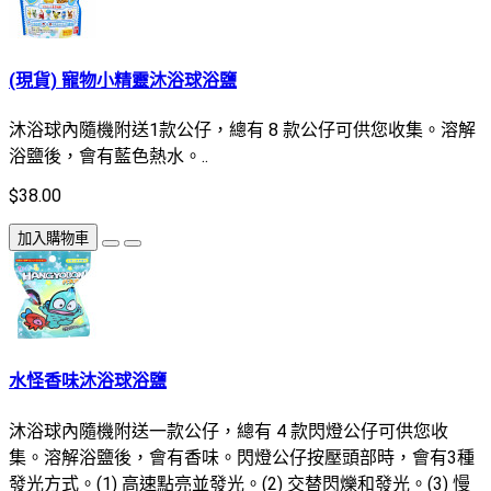
(現貨) 寵物小精靈沐浴球浴鹽
沐浴球內隨機附送1款公仔，總有 8 款公仔可供您收集。溶解
浴鹽後，會有藍色熱水。..
$38.00
加入購物車
水怪香味沐浴球浴鹽
沐浴球內隨機附送一款公仔，總有 4 款閃燈公仔可供您收
集。溶解浴鹽後，會有香味。閃燈公仔按壓頭部時，會有3種
發光方式。(1) 高速點亮並發光。(2) 交替閃爍和發光。(3) 慢