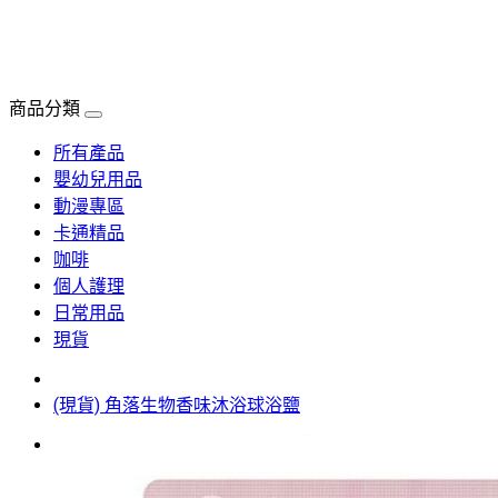
商品分類
所有產品
嬰幼兒用品
動漫專區
卡通精品
咖啡
個人護理
日常用品
現貨
(現貨) 角落生物香味沐浴球浴鹽