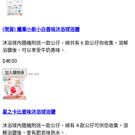
(現貨) 蠟筆小新小白香味沐浴球浴鹽
沐浴球內隨機附送一款公仔，總共有 6 款公仔你收集。溶解
浴鹽後，可以享受牛奶香味。..
$48.00
加入購物車
星之卡比香味沐浴球浴鹽
沐浴球內隨機附送一款公仔，總有 4 款公仔可供您收集。溶
解浴鹽後，會有肥皂味熱水。..