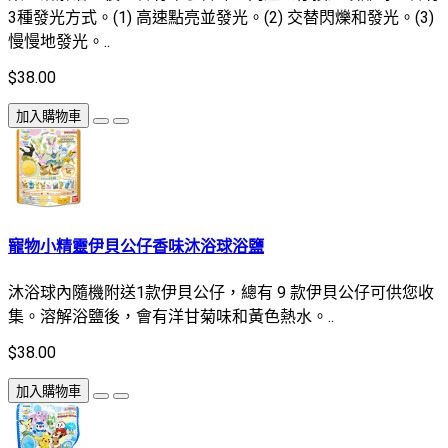
3種發光方式。(1) 高速點亮並發光。(2) 交替閃爍和發光。(3)
慢慢地發光。..
$38.00
加入購物車
寵物小精靈伊貝公仔香味沐浴球浴鹽
沐浴球內隨機附送1款伊貝公仔，總有 9 款伊貝公仔可供您收
集。溶解浴鹽後，會有洋甘菊味和黃色熱水。..
$38.00
加入購物車