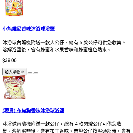
小熊維尼香味沐浴球浴鹽
沐浴球內隨機附送一款人公仔，總有 5 款公仔可供您收集。
溶解浴鹽後，會有蜂蜜和水果香味和蜂蜜橙色熱水。..
$38.00
加入購物車
(現貨) 布甸狗香味沐浴球浴鹽
沐浴球內隨機附送一款公仔，總有 4 款閃燈公仔可供您收
集。溶解浴鹽後，會有布丁香味。閃燈公仔按壓頭部時，會有