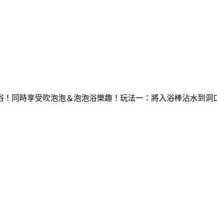
浴！同時享受吹泡泡＆泡泡浴樂趣！玩法一：將入浴棒沾水到洞