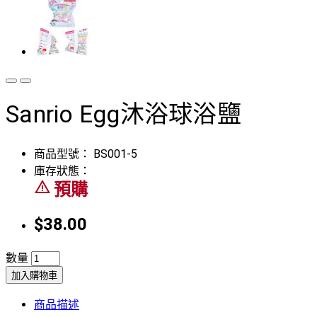
Sanrio Egg沐浴球浴鹽
商品型號：
BS001-5
庫存狀態：
warning_amber
預購
$38.00
數量
加入購物車
商品描述