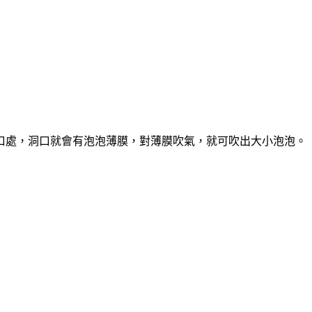
口處，洞口就會有泡泡薄膜，對薄膜吹氣，就可吹出大小泡泡。