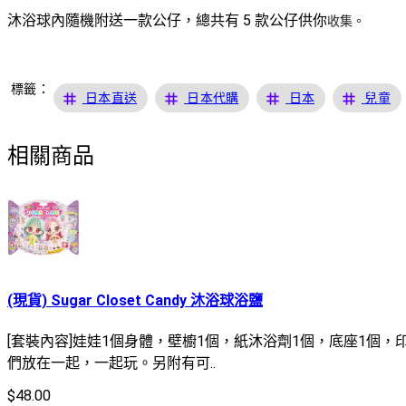
沐浴球內隨機附送一款公仔，總共有 5 款公仔供你
收集。
標籤：
tag
tag
tag
tag
日本直送
日本代購
日本
兒童
相關商品
(現貨) Sugar Closet Candy 沐浴球浴鹽
[套裝內容]娃娃1個身體，壁櫥1個，紙沐浴劑1個，底座1
們放在一起，一起玩。另附有可..
$48.00