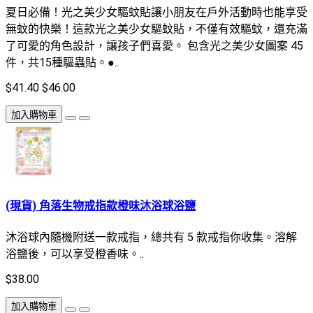
夏日必備！光之美少女驅蚊貼讓小朋友在戶外活動時也能享受
無蚊的快樂！這款光之美少女驅蚊貼，不僅有效驅蚊，還充滿
了可愛的角色設計，讓孩子們喜愛。 包含光之美少女圖案 45
件，共15種驅蟲貼。●..
$41.40
$46.00
加入購物車
(現貨) 角落生物戒指款橙味沐浴球浴鹽
沐浴球內隨機附送一款戒指，總共有 5 款戒指你收集。溶解
浴鹽後，可以享受橙香味。..
$38.00
加入購物車