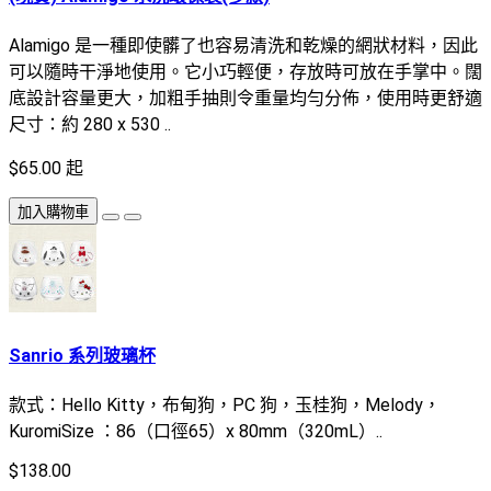
Alamigo 是一種即使髒了也容易清洗和乾燥的網狀材料，因此
可以隨時干淨地使用。它小巧輕便，存放時可放在手掌中。闊
底設計容量更大，加粗手抽則令重量均勻分佈，使用時更舒適
尺寸：約 280 x 530 ..
$65.00 起
加入購物車
Sanrio 系列玻璃杯
款式：Hello Kitty，布甸狗，PC 狗，玉桂狗，Melody，
KuromiSize ：86（口徑65）x 80mm（320mL）..
$138.00