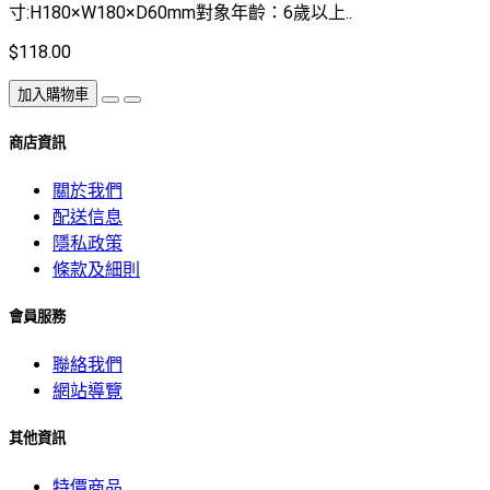
寸:H180×W180×D60mm對象年齡：6歲以上..
$118.00
加入購物車
商店資訊
關於我們
配送信息
隱私政策
條款及細則
會員服務
聯絡我們
網站導覽
其他資訊
特價商品