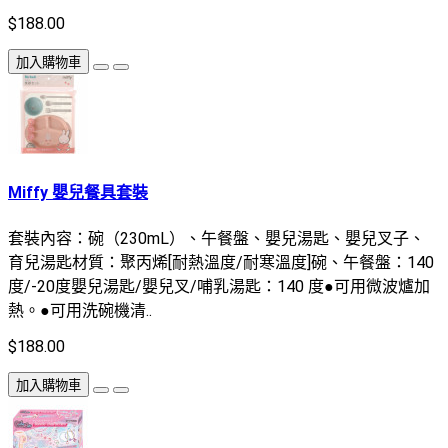
$188.00
加入購物車
Miffy 嬰兒餐具套裝
套裝內容：碗（230mL）、午餐盤、嬰兒湯匙、嬰兒叉子、
育兒湯匙材質：聚丙烯[耐熱溫度/耐寒溫度]碗、午餐盤：140
度/-20度嬰兒湯匙/嬰兒叉/哺乳湯匙：140 度●可用微波爐加
熱。●可用洗碗機清..
$188.00
加入購物車