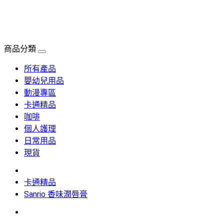
商品分類
所有產品
嬰幼兒用品
動漫專區
卡通精品
咖啡
個人護理
日常用品
現貨
卡通精品
Sanrio 香味潤唇膏