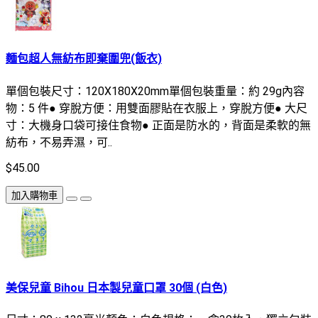
麵包超人無紡布即棄圍兜(飯衣)
單個包裝尺寸：120X180X20mm單個包裝重量：約 29g內容
物：5 件● 穿脫方便：用雙面膠貼在衣服上，穿脫方便● 大尺
寸：大機身口袋可接住食物● 正面是防水的，背面是柔軟的無
紡布，不易弄濕，可..
$45.00
加入購物車
美保兒童 Bihou 日本製兒童口罩 30個 (白色)