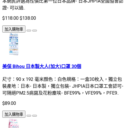
本網民評選為性價比第一位日本品牌- 日本JHPIA全國協會認
證- 可以過..
$118.00
$138.00
加入購物車
美保 Bihou 日本製大人(加大)口罩 30個
尺寸：90 x 192 毫米顏色：白色規格：一盒30枚入，獨立包
裝產地：日本- 日本製，獨立包裝- JHPIA日本口罩工會認可-
可隔絕PM2.5病菌及花粉塵埃- BFE99%，VFE99%，PFE9..
$89.00
加入購物車