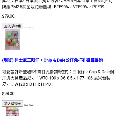
產地：日本- 日本製，獨立包裝- JHPIA日本口罩工會認可- 可
隔絕PM2.5病菌及花粉塵埃- BFE99%，VFE99%，PFE99..
$79.00
加入購物車
(現貨) 迪士尼三眼仔，Chip & Dale公仔免打孔磁鐵掛鈎
可愛設計新登場‼️不需打孔掛鈎‼️款式：三眼仔，Chip & Dale鋼
牙與大鼻產品尺寸：W70-109 x D6-8.5 x H77-106 毫米包裝
尺寸：W120 x D11 x H140..
$98.00
加入購物車